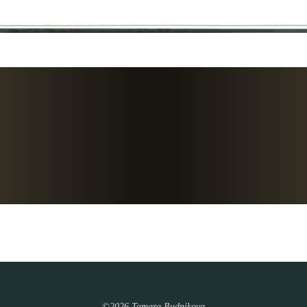
©2026 Tamara Budnikova