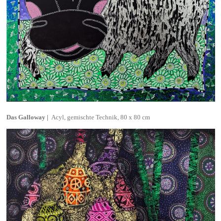
Acyl, gemischte Technik, 80 x 80 cm
Das Galloway |