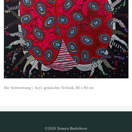
Acyl, gemischte Technik, 80 x 80 cm
Die Vorbereitung |
©2026 Tamara Budnikova