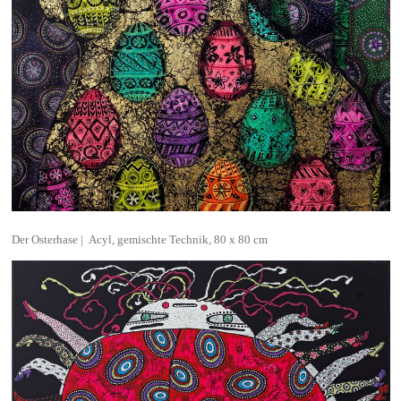
Acyl, gemischte Technik, 80 x 80 cm
Der Osterhase |