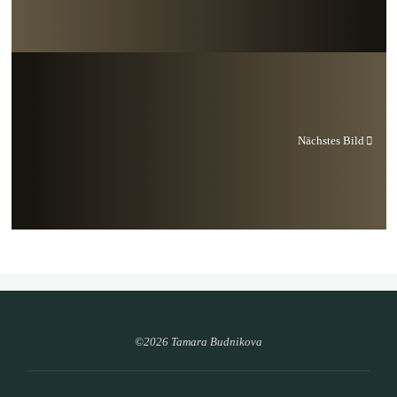
Nächstes Bild
©2026 Tamara Budnikova