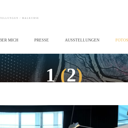
STELLUNGEN / MALKURSE
BER MICH
PRESSE
AUSSTELLUNGEN
FOTO
1
(
2
)