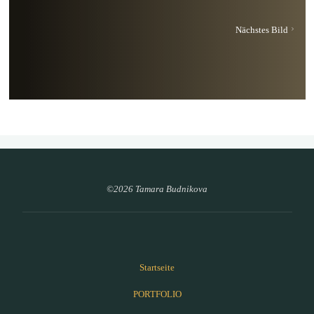
Nächstes Bild
©2026 Tamara Budnikova
Startseite
PORTFOLIO