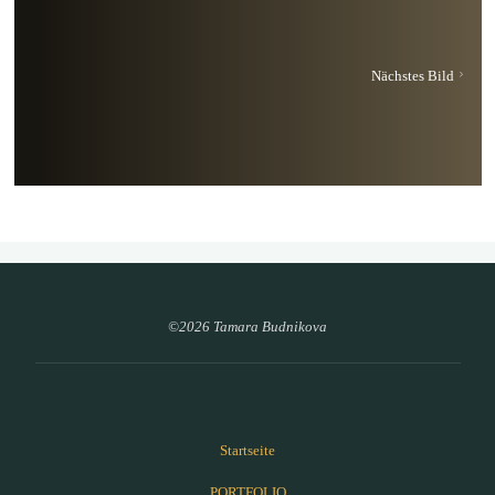
Nächstes Bild
©2026 Tamara Budnikova
Startseite
PORTFOLIO