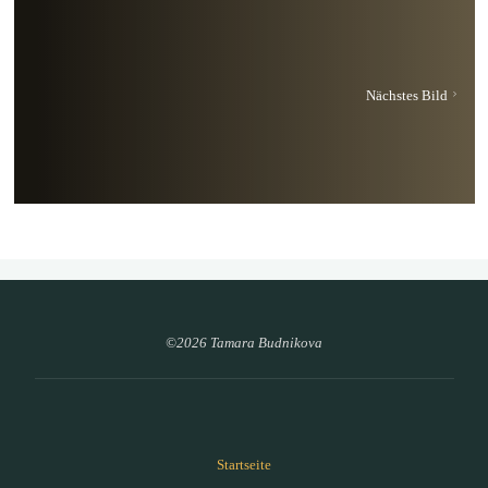
Nächstes Bild
©2026 Tamara Budnikova
Startseite