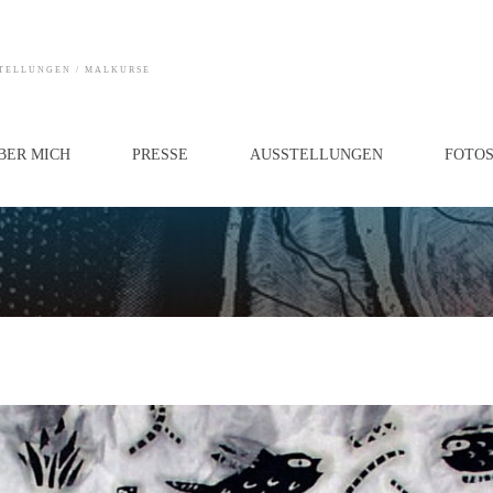
STELLUNGEN / MALKURSE
BER MICH
PRESSE
AUSSTELLUNGEN
FOTO