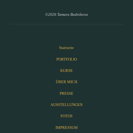
©2026 Tamara Budnikova
Startseite
PORTFOLIO
KURSE
ÜBER MICH
PRESSE
AUSSTELLUNGEN
FOTOS
IMPRESSUM