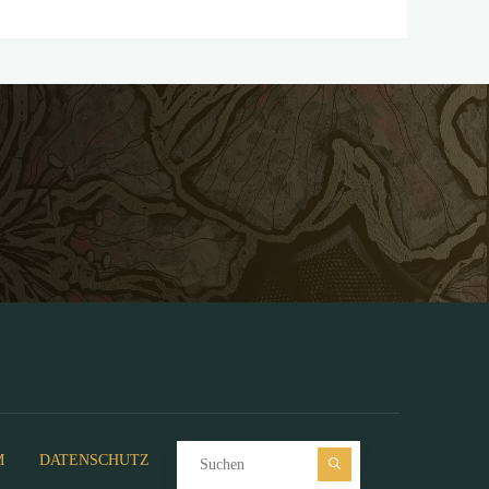
Suchen nach:
M
DATENSCHUTZ