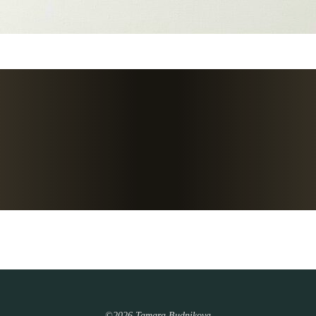
©2026 Tamara Budnikova